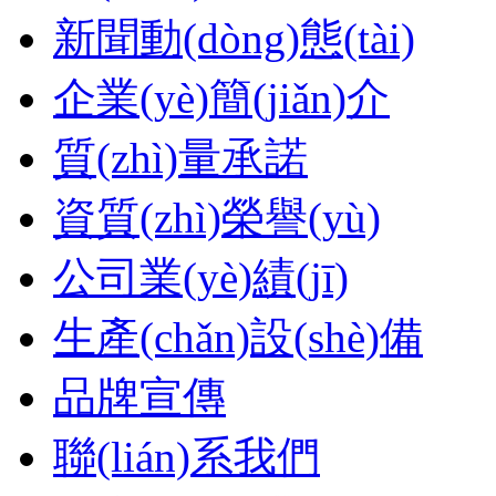
新聞動(dòng)態(tài)
企業(yè)簡(jiǎn)介
質(zhì)量承諾
資質(zhì)榮譽(yù)
公司業(yè)績(jī)
生產(chǎn)設(shè)備
品牌宣傳
聯(lián)系我們