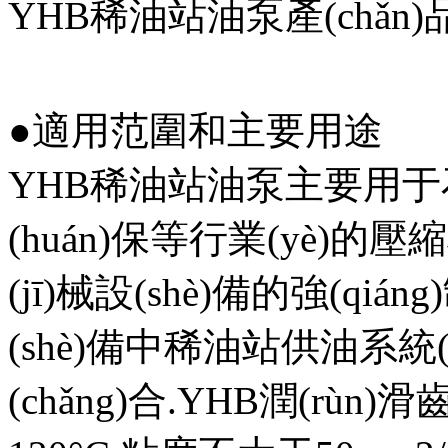
YHB稀油站油泵產(chǎn
●適用范圍和主要用途
YHB稀油站油泵主要用于石
(huán)保等行業(yè)的壓縮
(jī)械設(shè)備的強(qiá
(shè)備中稀油站供油系統(t
(chǎng)合.YHB潤(rùn)