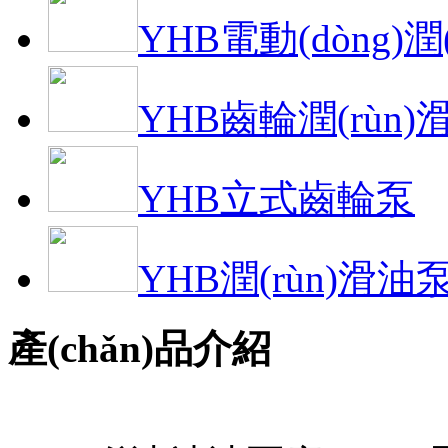
YHB電動(dòng)潤
YHB齒輪潤(rùn
YHB立式齒輪泵
YHB潤(rùn)滑油
產(chǎn)品介紹