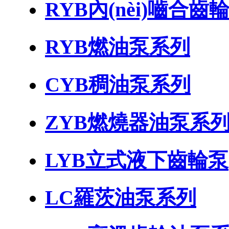
RYB內(nèi)嚙合
RYB燃油泵系列
CYB稠油泵系列
ZYB燃燒器油泵系
LYB立式液下齒輪泵
LC羅茨油泵系列