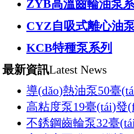
ZYB高溫齒輪油泵
CYZ自吸式離心油
KCB特種泵系列
最新資訊
Latest News
導(dǎo)熱油泵50臺(tái
高粘度泵19臺(tái)發(
不銹鋼齒輪泵32臺(tái