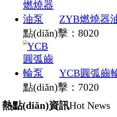
ZYB燃燒器
點(diǎn)擊：8020
YCB圓弧齒
點(diǎn)擊：7020
熱點(diǎn)資訊
Hot News