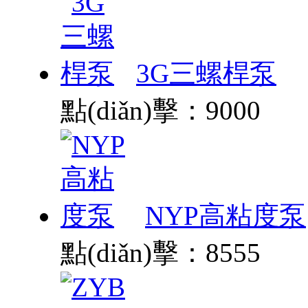
3G三螺桿泵
點(diǎn)擊：9000
NYP高粘度泵
點(diǎn)擊：8555