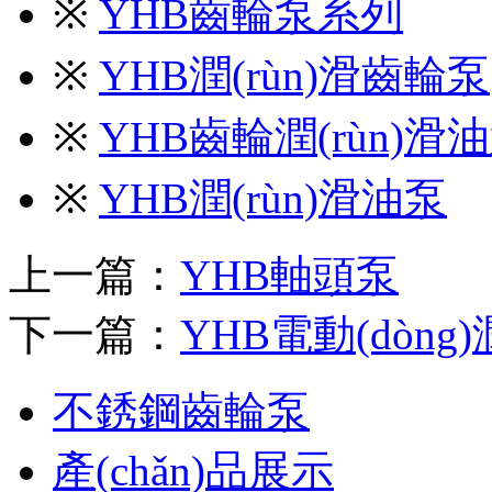
※
YHB齒輪泵系列
※
YHB潤(rùn)滑齒輪泵
※
YHB齒輪潤(rùn)滑
※
YHB潤(rùn)滑油泵
上一篇：
YHB軸頭泵
下一篇：
YHB電動(dòng)
不銹鋼齒輪泵
產(chǎn)品展示