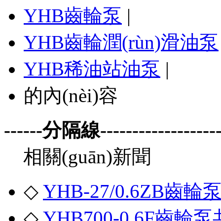
YHB齒輪泵
|
YHB齒輪潤(rùn)滑油泵
YHB稀油站油泵
|
的內(nèi)容
------分隔線--------------------
相關(guān)新聞
◇
YHB-27/0.6ZB
◇
YHB700-0.6F齒輪泵