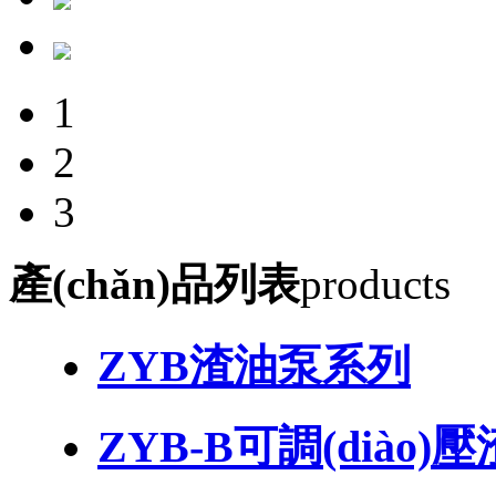
1
2
3
產(chǎn)品列表
products
ZYB渣油泵系列
ZYB-B可調(diào