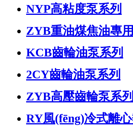
NYP高粘度泵系列
ZYB重油煤焦油專
KCB齒輪油泵系列
2CY齒輪油泵系列
ZYB高壓齒輪泵系
RY風(fēng)冷式