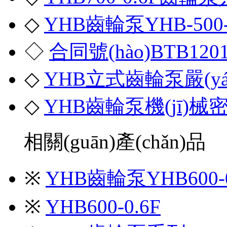
◇
YHB齒輪泵YHB-500
◇
合同號(hào)BTB12
◇
YHB立式齒輪泵嚴(y
◇
YHB齒輪泵機(jī)械密
相關(guān)產(chǎn)品
※
YHB齒輪泵YHB600-0
※
YHB600-0.6F