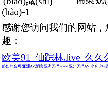
(hào)-1
感谢您访问我们的网站，
趣：
欧美91_仙踪林.live_
熟妇综合网
亚洲AV影院
亚洲无码www
亚州无码AV
小宵虎电